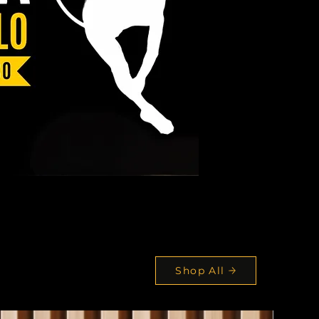
Shop All