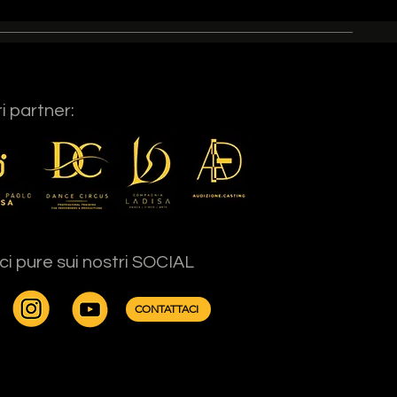
ri partner:
ci pure sui nostri SOCIAL
CONTATTACI