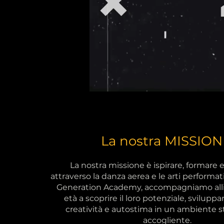
La nostra MISSION
La nostra missione è ispirare, formare 
attraverso la danza aerea e le arti performat
Generation Academy, accompagniamo alliev
età a scoprire il loro potenziale, svilupp
creatività e autostima in un ambiente 
accogliente.