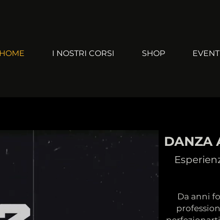
HOME
I NOSTRI CORSI
SHOP
EVENT
DANZA 
Esperienz
Da anni f
profession
perfezionarti