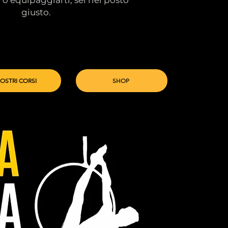
giusto.
NOSTRI CORSI
SHOP