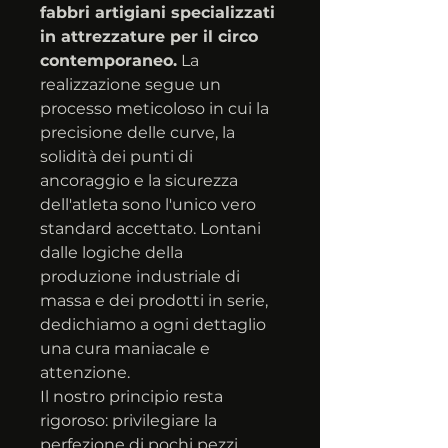
fabbri artigiani specializzati 
in attrezzature per il circo 
contemporaneo.
 La 
realizzazione segue un 
processo meticoloso in cui la 
precisione delle curve, la 
solidità dei punti di 
ancoraggio e la sicurezza 
dell'atleta sono l'unico vero 
standard accettato. Lontani 
dalle logiche della 
produzione industriale di 
massa e dei prodotti in serie, 
dedichiamo a ogni dettaglio 
una cura maniacale e 
attenzione.
Il nostro principio resta 
rigoroso: privilegiare la 
perfezione di pochi pezzi 