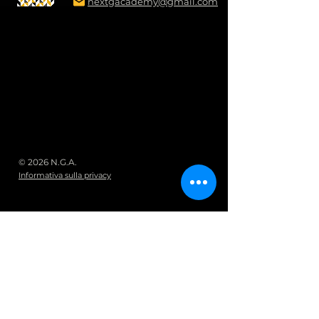
nextgacademy@gmail.com
© 2026 N.G.A.
Informativa sulla privacy