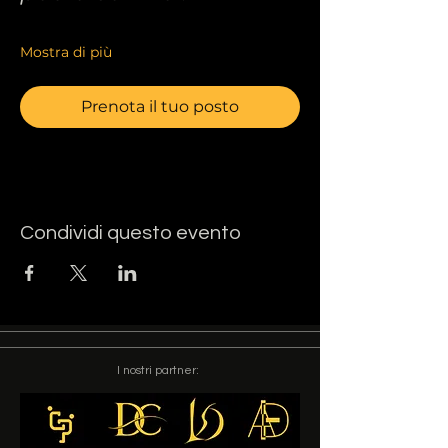
Mostra di più
Prenota il tuo posto
Condividi questo evento
I nostri partner: