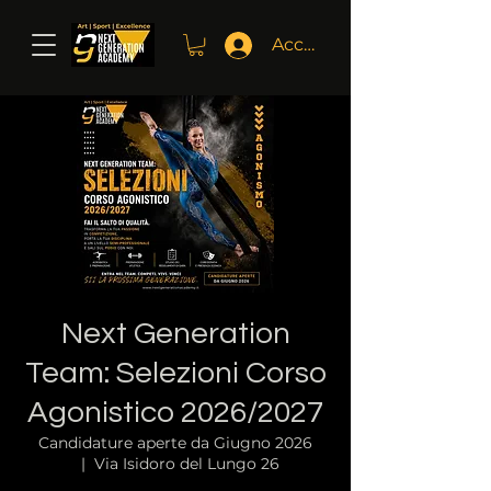
Accedi
Next Generation
Team: Selezioni Corso
Agonistico 2026/2027
Candidature aperte da Giugno 2026
  |  
Via Isidoro del Lungo 26