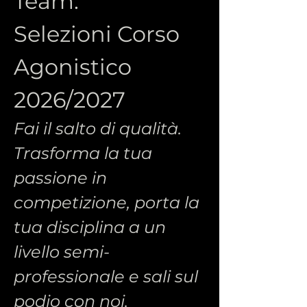
Team: 
Selezioni Corso 
Agonistico 
2026/2027
Fai il salto di qualità. 
Trasforma la tua 
passione in 
competizione, porta la 
tua disciplina a un 
livello semi-
professionale e sali sul 
podio con noi.